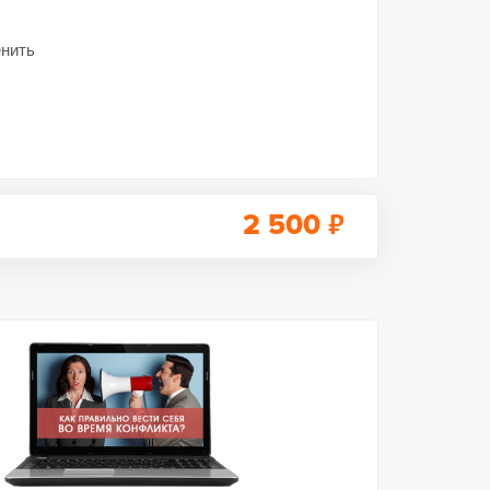
енить
₽
2 500