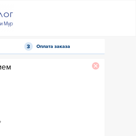
Оплата заказа
ием
?