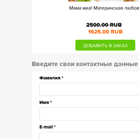
Мама миа! Материнская любо
2500.00 RUB
1625.00 RUB
ДОБАВИТЬ В ЗАКАЗ
Введите свои контактные данные
Фамилия
*
Имя
*
E-mail
*