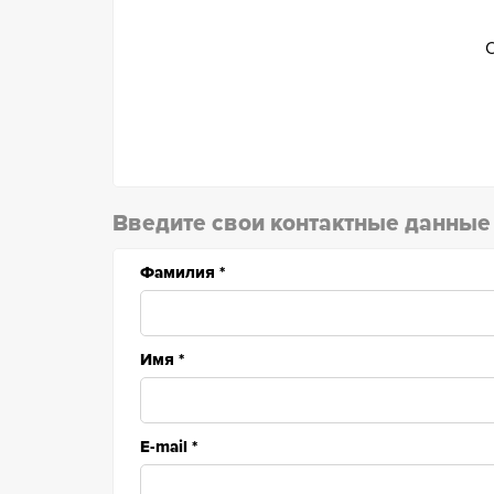
О
Введите свои контактные данные
Фамилия
*
Имя
*
E-mail
*