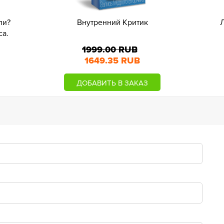
ли?
Внутренний Критик
Л
са.
1999.00 RUB
1649.35 RUB
ДОБАВИТЬ В ЗАКАЗ