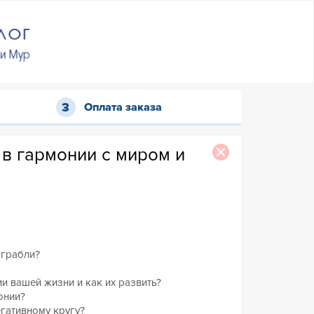
Оплата заказа
 в гармонии с миром и
 грабли?
и вашей жизни и как их развить?
онии?
егативному кругу?