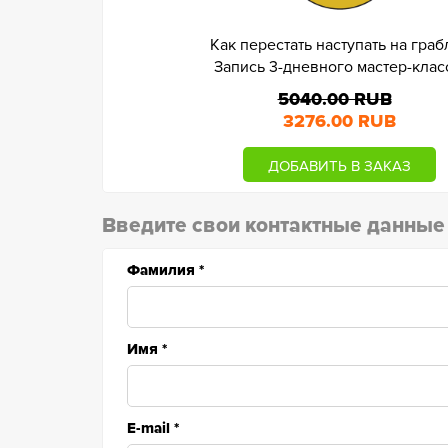
Как перестать наступать на граб
Запись 3-дневного мастер-клас
5040.00 RUB
3276.00 RUB
ДОБАВИТЬ В ЗАКАЗ
Введите свои контактные данные
Фамилия
*
Имя
*
E-mail
*