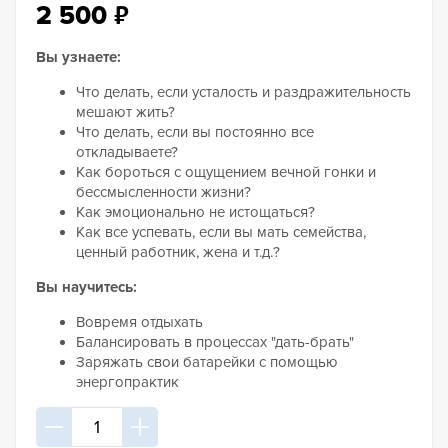
₽
2 500
Вы узнаете:
Что делать, если усталость и раздражительность
мешают жить?
Что делать, если вы постоянно все
откладываете?
Как бороться с ощущением вечной гонки и
бессмысленности жизни?
Как эмоционально не истощаться?
Как все успевать, если вы мать семейства,
ценный работник, жена и т.д.?
Вы научитесь:
Вовремя отдыхать
Балансировать в процессах "дать-брать"
Заряжать свои батарейки с помощью
энергопрактик