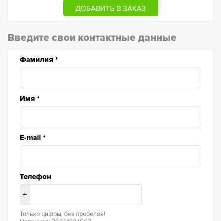
ДОБАВИТЬ В ЗАКАЗ
ДО
Введите свои контактные данные
Фамилия
*
Имя
*
E-mail
*
Телефон
+
Только цифры, без пробелов!